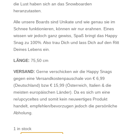
die Lust haben sich an das Snowboarden
heranzutasten.
Alle unsere Boards sind Unikate und wie genau sie im
Schnee funktionieren, können wir nur erahnen. Eines
wissen wir jedoch ganz gewiss, Spaß bringt das Happy
Snag zu 100%. Also trau Dich und lass Dich auf den Ritt
Deines Lebens ein.
LÄNGE:
75,50 cm
VERSAND:
Gerne verschicken wir die Happy Snags
gegen eine Versandkostenpauschale von € 6,99
(Deutschland) bzw € 15,99 (Österreich, Italien & die
meisten europäischen Länder). Da es sich um eine
re/upcyceltes und somit kein neuwertiges Produkt
handelt, empfehlen/bevorzugen jedoch die persönliche
Abholung.
1 in stock